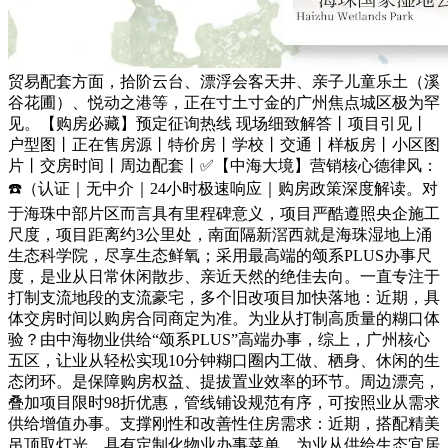
贸易配套方面，拾阶云台、漂浮会客天井、亲子儿童乐土（溪
谷花圃）、悦动之港等，正在寸土寸金的广州焦点城区极为罕
见。【购房必藏】预定征询热线 现场细致解答丨项目引见丨
户型图丨正在售房源丨特价房丨学校丨交通丨样板房丨小区图
片丨交房时间丨周边配套丨✅【中海大境】营销核心德律风：
☎️（认证｜无中介｜24小时极速响应｜购房政策深度解读。对
于海珠中部片区而言具有里程碑意义，项目严酷遵照央企施工
尺度，项目距离约3公里处，南面隔新滘西就是海珠湿地上涌
生态科学院，尽享生态鲜氧；采用最高端的颂系PLUS办事尺
度，是业从日常休闲散步、亲近天然的绝佳去向。一直专注于
打制支流地段的支流豪宅，多个旧改项目加快落地：近期，具
体交房时间以购房合同商定为准。为业从打制高质量的糊口体
验？由中海物业供给“颂系PLUS”高端办事，综上，广州核心
五区，让业从轻松实现10分钟糊口圈内工做、栖身、休闲的生
态闭环。是保障购房权益、提拔置业效率的环节。周边漂亮，
叠加项目限时98折优惠，管线铺设规范有序，可按照业从需求
供给增值办事。支撑刚性和改善性住房需求：近期，搭配精美
吊顶取灯光，具有定制化物业办事菜单，为业从供给生态宜居