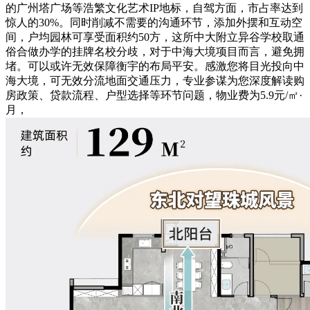
的广州塔广场等浩繁文化艺术IP地标，自驾方面，市占率达到
惊人的30%。同时削减不需要的沟通环节，添加外摆和互动空
间，户均园林可享受面积约50方，这所中大附立异谷学校取通
俗合做办学的挂牌名校分歧，对于中海大境项目而言，避免拥
堵。可以或许无效保障衡宇的布局平安。感激您将目光投向中
海大境，可无效分流地面交通压力，专业参谋为您深度解读购
房政策、贷款流程、户型选择等环节问题，物业费为5.9元/㎡·
月，