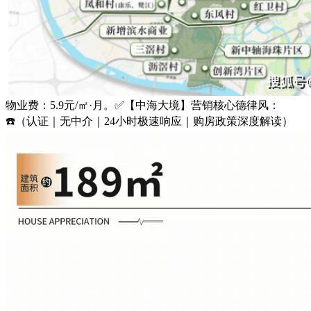
物业费：5.9元/㎡·月。✅【中海大境】营销核心德律风：
☎️（认证｜无中介｜24小时极速响应｜购房政策深度解读）